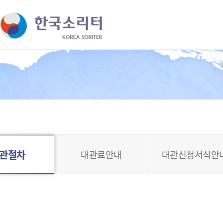
바로가기 메뉴
관절차
대관료안내
대관신청서식안