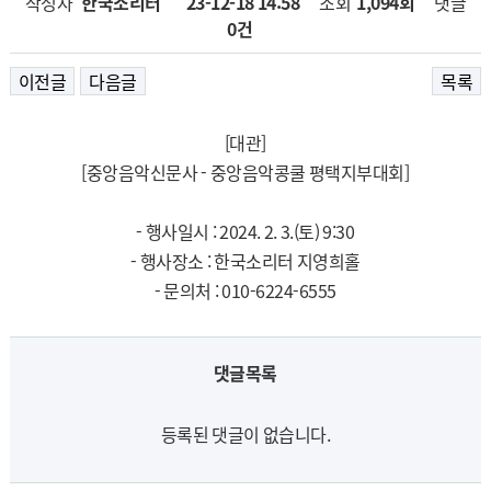
작성자
한국소리터
23-12-18 14:58
페이지 정보
조회
1,094회
댓글
0건
이전글
다음글
목록
[대관]
[중앙음악신문사 - 중앙음악콩쿨 평택지부대회]
- 행사일시 : 2024. 2. 3.(토) 9:30
- 행사장소 : 한국소리터 지영희홀
- 문의처 : 010-6224-6555
댓글목록
등록된 댓글이 없습니다.