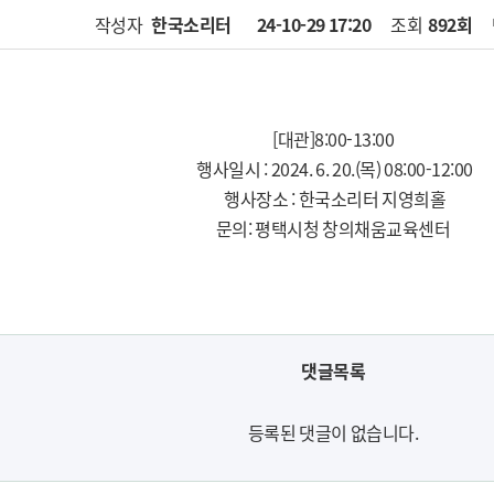
작성자
한국소리터
24-10-29 17:20
페이지 정보
조회
892회
[대관]8:00-13:00
행사일시 : 2024. 6. 20.(목) 08:00-12:00
행사장소 : 한국소리터 지영희홀
문의: 평택시청 창의채움교육센터
댓글목록
등록된 댓글이 없습니다.