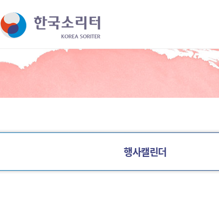
바로가기 메뉴
행사캘린더