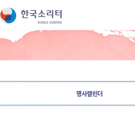
바로가기 메뉴
행사캘린더