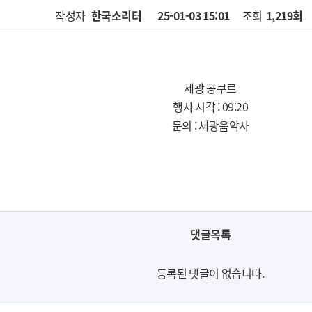
작성자
한국소리터
25-01-03 15:01
페이지 정보
조회
1,219회
세광 콩쿠르
행사 시각 : 09:20
문의 : 세광음악사
댓글목록
등록된 댓글이 없습니다.