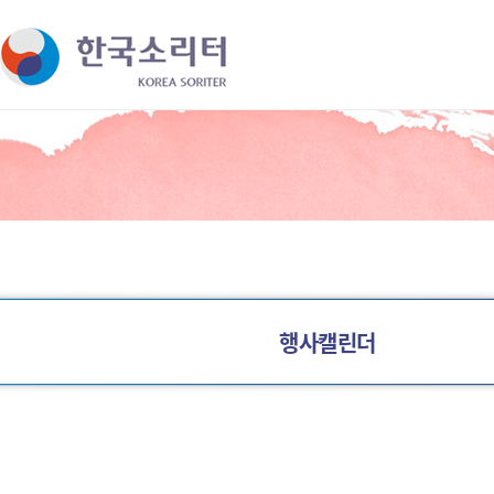
바로가기 메뉴
행사캘린더