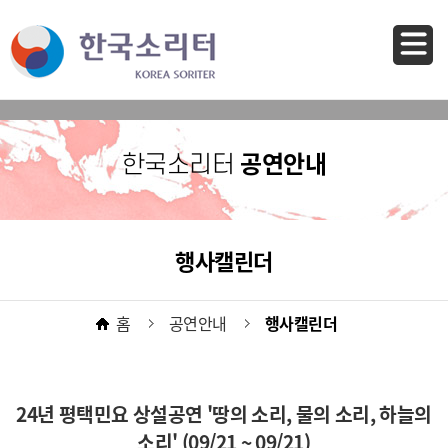
바로가기 메뉴
공연안내
한국소리터
행사캘린더
홈
공연안내
행사캘린더
24년 평택민요 상설공연 '땅의 소리, 물의 소리, 하늘의
소리' (09/21 ~ 09/21)