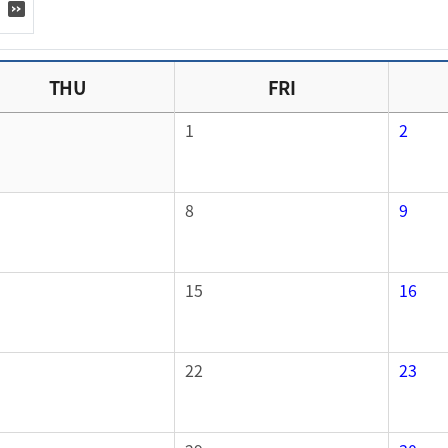
THU
FRI
1
2
8
9
15
16
22
23